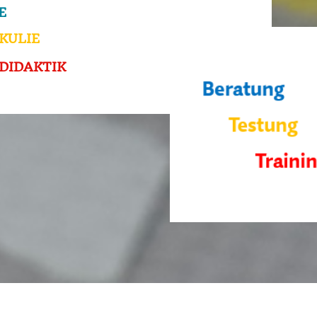
E
KULIE
DIDAKTIK