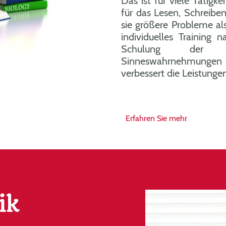
Das ist für viele Tätigkei
für das Lesen, Schreib
sie größere Probleme al
individuelles Training
Schulung der A
Sinneswahrnehmun
verbessert die Leistunge
Erfahren Sie mehr
ik