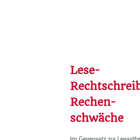
Lese-
Rechtschrei
Rechen-
schwäche
Im Gegensatz zur Legasthe