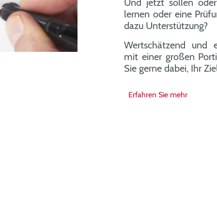
Und jetzt sollen ode
lernen oder eine Prüf
dazu Unterstützun
Wertschätzend und 
mit einer großen Port
Sie gerne dabei, Ihr Zie
Erfahren Sie mehr