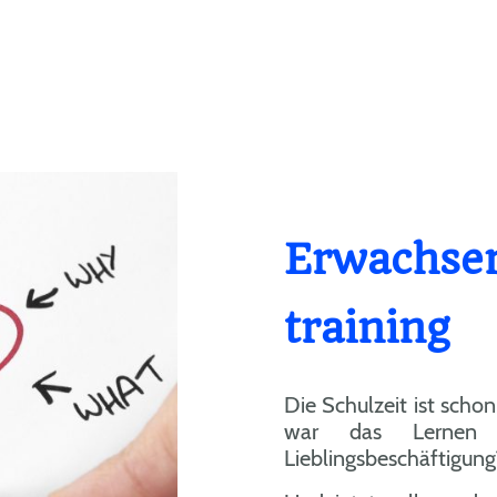
Erwachse
training
Die Schulzeit ist scho
war das Lernen n
Lieblingsbeschäf