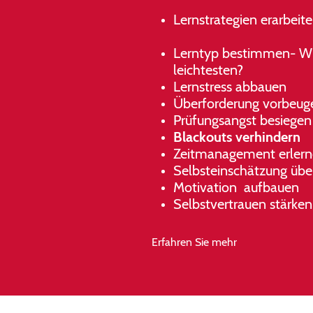
Lernstrategien erarb
Lerntyp bestimmen- Wi
leichtesten?
Lernstress abbauen
Überforderung 
Prüfungsangst besiege
Blackouts verhindern
Zeitmanagement erler
Selbsteinschä
Motivation aufbauen
Selbstvertrauen stärken
Erfahren Sie mehr